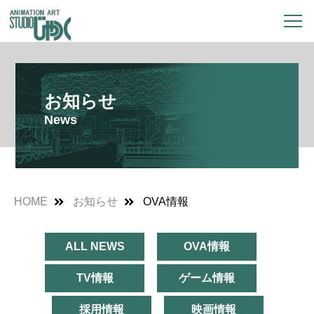
お知らせ
News
HOME
お知らせ
OVA情報
ALL NEWS
OVA情報
TV情報
ゲーム情報
採用情報
映画情報