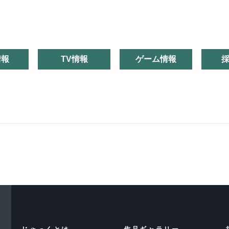
情報
TV情報
ゲーム情報