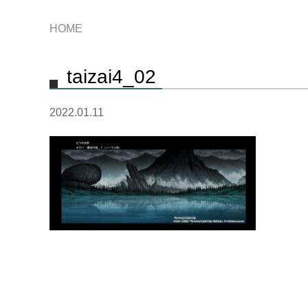
HOME
taizai4_02
2022.01.11