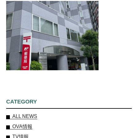
CATEGORY
ALL NEWS
OVA情報
TV情報