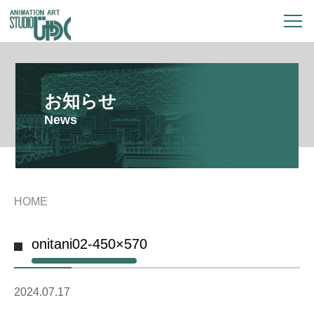
お知らせ
News
HOME
onitani02-450×570
2024.07.17