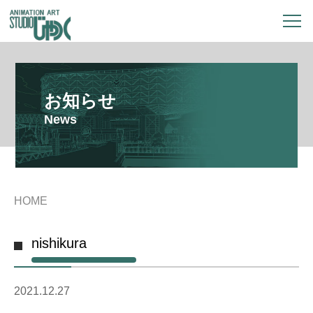
お知らせ
News
HOME
nishikura
2021.12.27