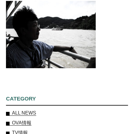
CATEGORY
ALL NEWS
OVA情報
TV情報