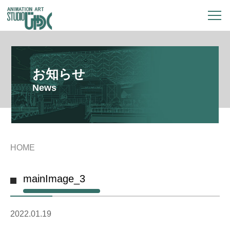
お知らせ
News
HOME
mainImage_3
2022.01.19