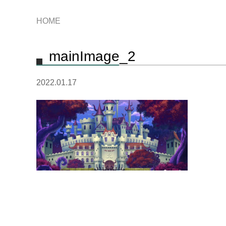
HOME
mainImage_2
2022.01.17