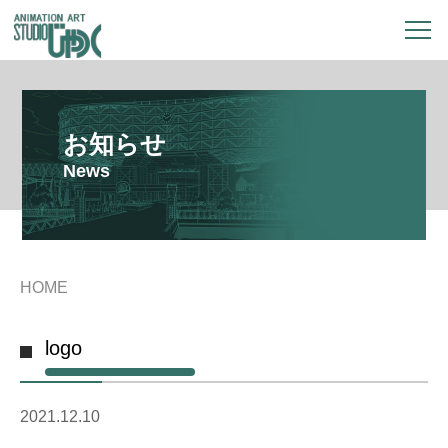
お知らせ
News
HOME
logo
2021.12.10