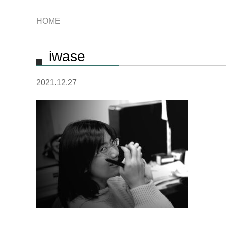
HOME
iwase
2021.12.27