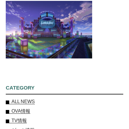
CATEGORY
ALL NEWS
OVA情報
TV情報