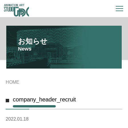
お知らせ
News
HOME
company_header_recruit
2022.01.18