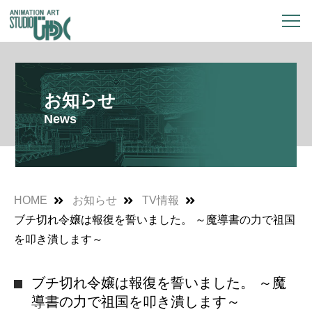
お知らせ
News
HOME
お知らせ
TV情報
ブチ切れ令嬢は報復を誓いました。 ～魔導書の力で祖国
を叩き潰します～
ブチ切れ令嬢は報復を誓いました。 ～魔
導書の力で祖国を叩き潰します～