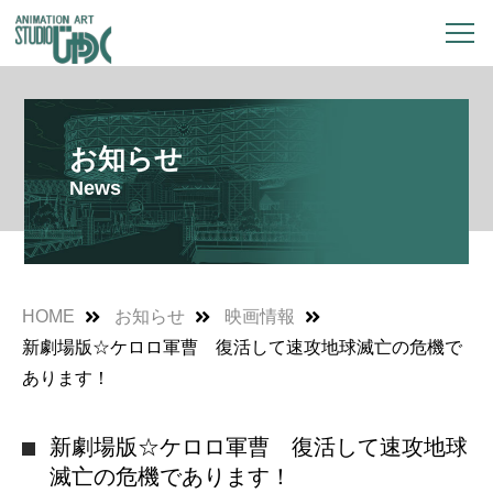
お知らせ
News
HOME
お知らせ
映画情報
新劇場版☆ケロロ軍曹 復活して速攻地球滅亡の危機で
あります！
新劇場版☆ケロロ軍曹 復活して速攻地球
滅亡の危機であります！