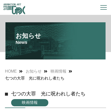
お知らせ
News
HOME
お知らせ
映画情報
七つの大罪 光に呪われし者たち
七つの大罪 光に呪われし者たち
映画情報