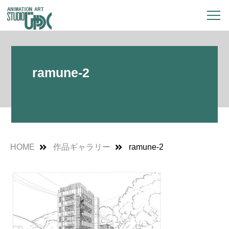
ramune-2
HOME
作品ギャラリー
ramune-2