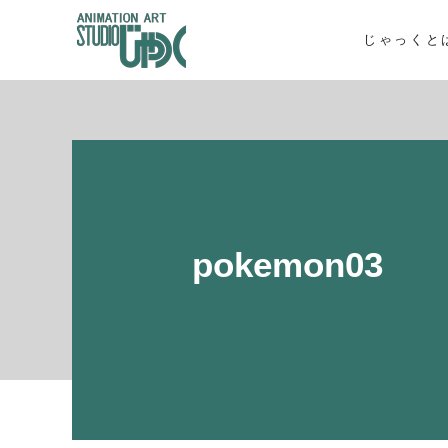
じゃっくと
pokemon03