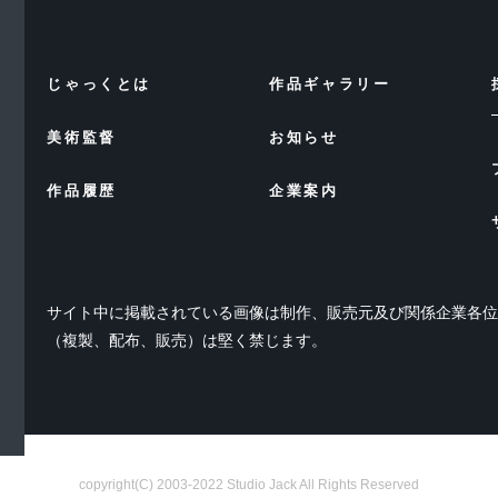
じゃっくとは
作品ギャラリー
美術監督
お知らせ
作品履歴
企業案内
サイト中に掲載されている画像は制作、販売元及び関係企業各
（複製、配布、販売）は堅く禁じます。
copyright(C) 2003-2022 Studio Jack All Rights Reserved