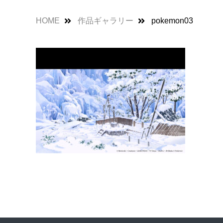
HOME
作品ギャラリー
pokemon03