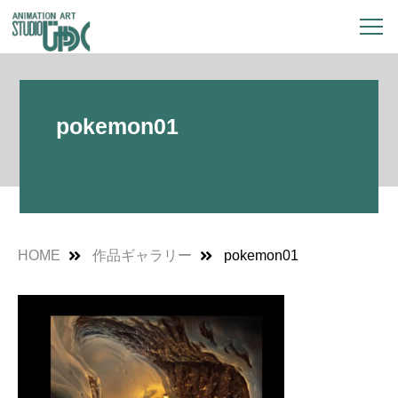
pokemon01
HOME
作品ギャラリー
pokemon01