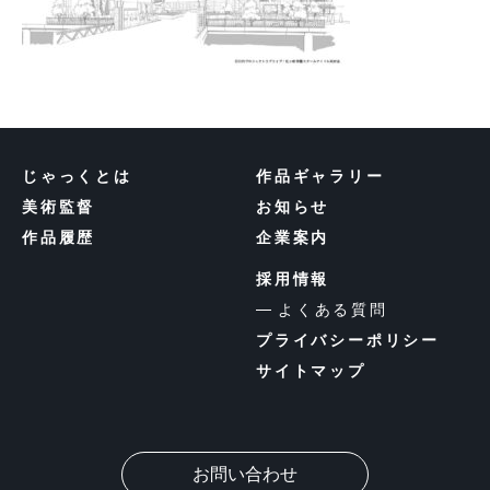
じゃっくとは
作品ギャラリー
美術監督
お知らせ
作品履歴
企業案内
採用情報
よくある質問
プライバシーポリシー
サイトマップ
お問い合わせ