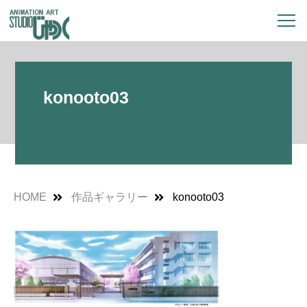
konooto03
HOME
作品ギャラリー
konooto03