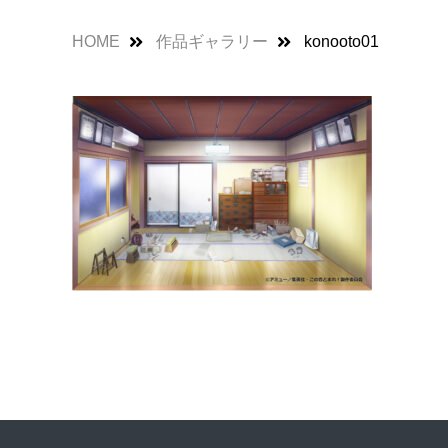
HOME
作品ギャラリー
konooto01