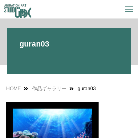
guran03
HOME
作品ギャラリー
guran03