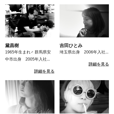
黛昌樹
吉田ひとみ
1965年生まれ♂ 群馬県安
埼玉県出身 2006年入社...
中市出身 2005年入社...
詳細を見る
詳細を見る