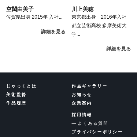
空閑由美子
川上美穂
佐賀県出身 2015年 入社...
東京都出身 2016年入社
都立芸術高校 多摩美術大
詳細を見る
学...
詳細を見る
じゃっくとは
作品ギャラリー
美術監督
お知らせ
作品履歴
企業案内
採用情報
よくある質問
プライバシーポリシー