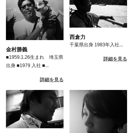
西倉力
千葉県出身 1983年入社...
金村勝義
■1959.1.26生まれ 埼玉県
詳細を見る
出身 ■1979 入社 ■...
詳細を見る